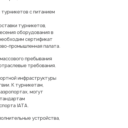
 турникетов с питанием
оставки турникетов,
есения оборудования в
 необходим сертификат
ово-промышленная палата.
 массового пребывания
отраслевые требования.
спортной инфраструктуры
вии. К турникетам,
 аэропортах, могут
стандартам
порта IATA.
олнительные устройства,