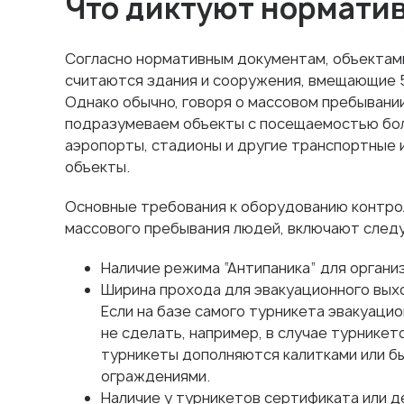
Что диктуют нормати
Согласно нормативным документам, объектам
считаются здания и сооружения, вмещающие 5
Однако обычно, говоря о массовом пребывани
подразумеваем объекты с посещаемостью бол
аэропорты, стадионы и другие транспортные 
объекты.
Основные требования к оборудованию контро
массового пребывания людей, включают след
Наличие режима “Антипаника” для органи
Ширина прохода для эвакуационного выхо
Если на базе самого турникета эвакуаци
не сделать, например, в случае турникет
турникеты дополняются калитками или 
ограждениями.
Наличие у турникетов сертификата или д