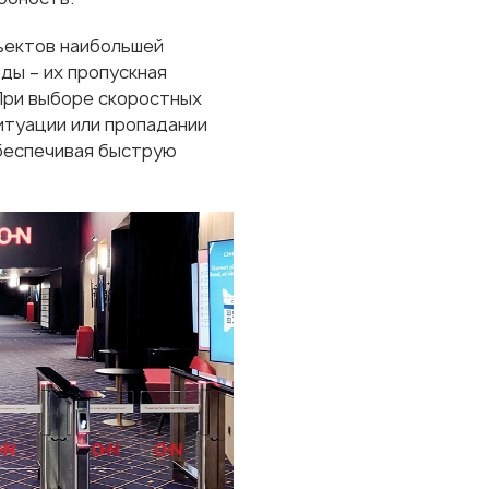
ъектов наибольшей
ды – их пропускная
 При выборе скоростных
итуации или пропадании
обеспечивая быструю