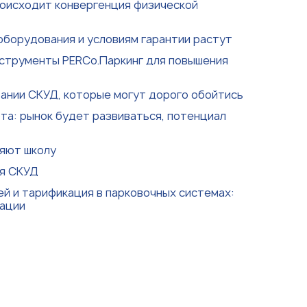
роисходит конвергенция физической
оборудования и условиям гарантии растут
нструменты PERCo.Паркинг для повышения
вании СКУД, которые могут дорого обойтись
та: рынок будет развиваться, потенциал
яют школу
ля СКУД
й и тарификация в парковочных системах:
дации