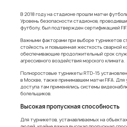
В 2018 году на стадионе прошли матчи футболь
Уровень безопасности стадионов, проводивши
футболу, был подтвержден сертификацией FIF
Важными факторами при выборе турникетов с
стойкость и повышенная жесткость сварной к
обеспечивающие продолжительный срок служ
агрессивного воздействия морского климата.
Полноростовые турникеты RTD-15 установлены
в Москве, также принимавшем матчи FIFA. Для
доступа там применялись системы видеонабл
болельщиков.
Высокая пропускная способность
Для турникетов, устанавливаемых на объекта
людей, крайне важна высокая пропускная спос