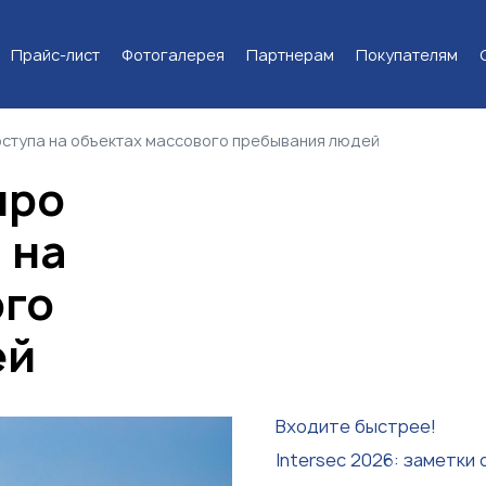
Прайс-лист
Фотогалерея
Партнерам
Покупателям
доступа на объектах массового пребывания людей
про
 на
ого
ей
Входите быстрее!
Intersec 2026: заметки