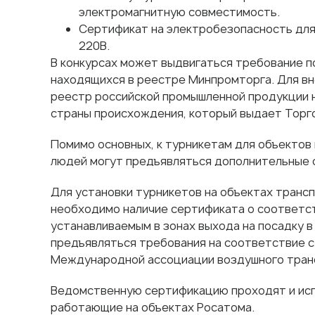
электромагнитную совместимость.
Сертификат на электробезопасность для
220В.
В конкурсах может выдвигаться требование п
находящихся в реестре Минпромторга. Для вн
реестр российской промышленной продукции
страны происхождения, который выдает Торг
Помимо основных, к турникетам для объектов
людей могут предъявляться дополнительные 
Для установки турникетов на объектах тран
необходимо наличие сертификата о соответст
устанавливаемым в зонах выхода на посадку в
предъявляться требования на соответствие 
Международной ассоциации воздушного транс
Ведомственную сертификацию проходят и исп
работающие на объектах Росатома.