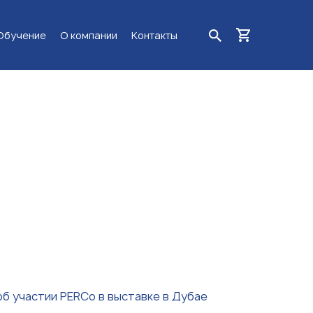
Обучение
О компании
Контакты
 об участии PERCo в выставке в Дубае