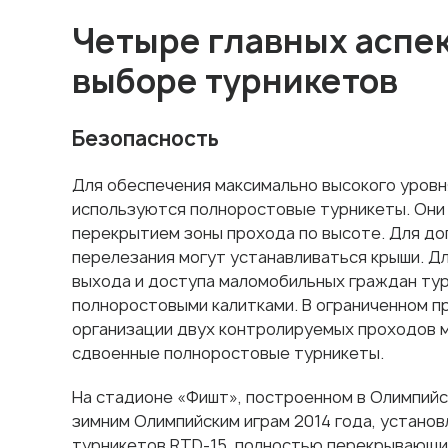
Четыре главных аспек
выборе турникетов
Безопасность
Для обеспечения максимально высокого уровн
используются полноростовые турникеты. Они
перекрытием зоны прохода по высоте. Для д
перелезания могут устанавливаться крыши. Д
выхода и доступа маломобильных граждан ту
полноростовыми калитками. В ограниченном п
организации двух контролируемых проходов 
сдвоенные полноростовые турникеты.
На стадионе «Фишт», построенном в Олимпийс
зимним Олимпийским играм 2014 года, устано
турникетов RTD-15, полностью перекрывающи