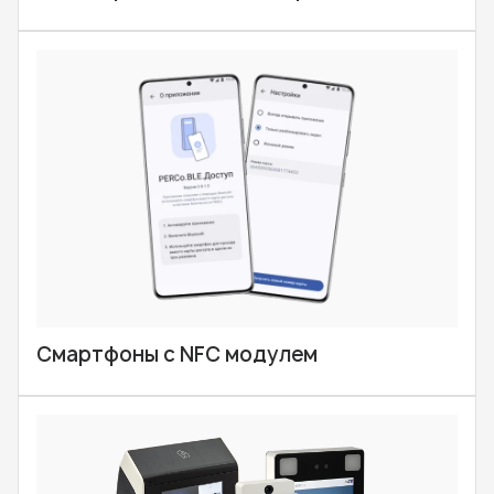
Смартфоны с NFC модулем