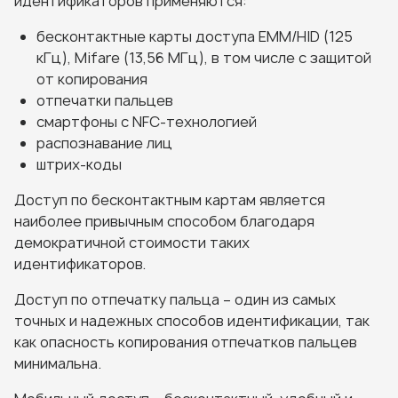
идентификаторов применяются:
бесконтактные карты доступа EMM/HID (125
кГц), Mifare (13,56 МГц), в том числе с защитой
от копирования
отпечатки пальцев
смартфоны с NFC-технологией
распознавание лиц
штрих-коды
Доступ по бесконтактным картам является
наиболее привычным способом благодаря
демократичной стоимости таких
идентификаторов.
Доступ по отпечатку пальца – один из самых
точных и надежных способов идентификации, так
как опасность копирования отпечатков пальцев
минимальна.