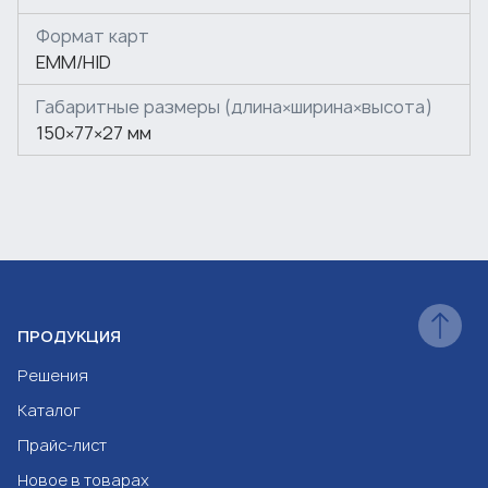
Формат карт
EMM/HID
Габаритные размеры (длина×ширина×высота)
150×77×27 мм
ПРОДУКЦИЯ
Решения
Каталог
Прайс-лист
Новое в товарах