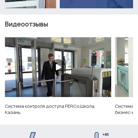
Видеоотзывы
Система контроля доступа PERCo.Школа,
Система к
Казань
бизнес-це