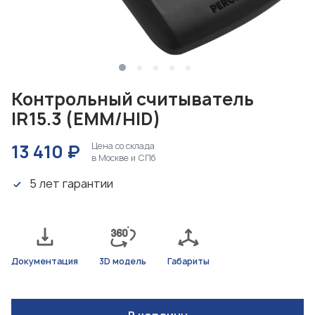
Контрольный считыватель
IR15.3
(EMM/HID)
13 410 ₽
Цена со склада
в Москве и СПб
5 лет гарантии
Документация
3D модель
Габариты